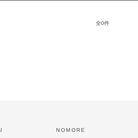
全0件
U
NOMORE