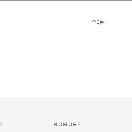
全0件
U
NOMORE